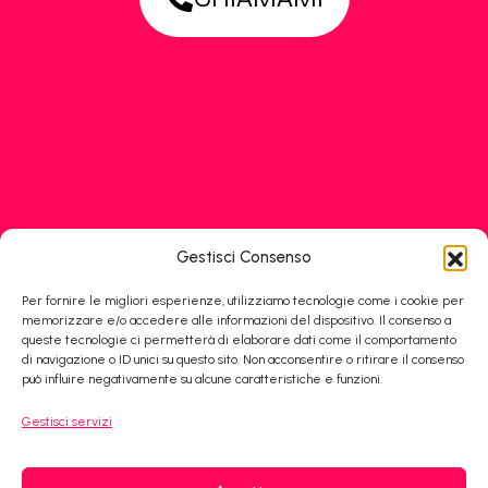
Gestisci Consenso
Per fornire le migliori esperienze, utilizziamo tecnologie come i cookie per
memorizzare e/o accedere alle informazioni del dispositivo. Il consenso a
queste tecnologie ci permetterà di elaborare dati come il comportamento
di navigazione o ID unici su questo sito. Non acconsentire o ritirare il consenso
può influire negativamente su alcune caratteristiche e funzioni.
Gestisci servizi