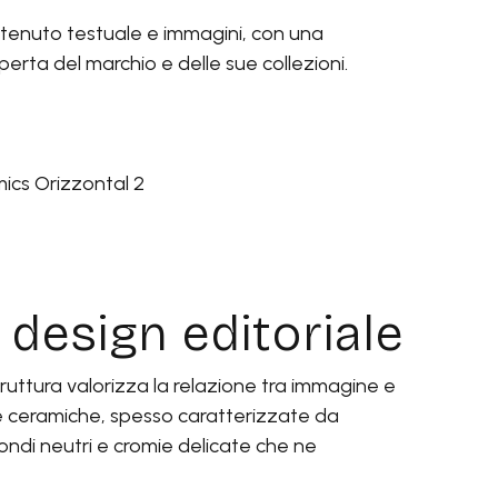
ontenuto testuale e immagini, con una
perta del marchio e delle sue collezioni.
l design editoriale
truttura valorizza la relazione tra immagine e
le ceramiche, spesso caratterizzate da
ondi neutri e cromie delicate che ne