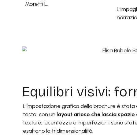
Moretti L.
L’impagi
narrazio
Equilibri visivi: f
L’impostazione grafica della brochure è stata co
testo, con un
layout arioso che lascia spazio a
texture, lucentezze e imperfezioni, sono state
esaltano la tridimensionalità.