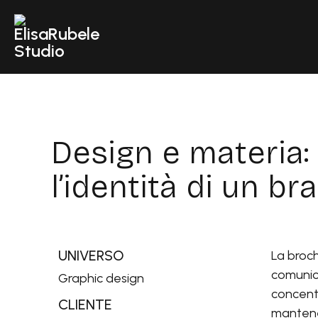
Design e materia:
l’identità di un br
UNIVERSO
La broc
comunica
Graphic design
concentr
CLIENTE
mantene