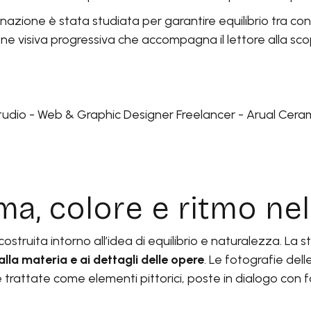
nazione è stata studiata per garantire equilibrio tra c
ne visiva progressiva che accompagna il lettore alla sco
orma, colore e ritmo ne
struita intorno all’idea di equilibrio e naturalezza. La s
lla materia e ai dettagli delle opere
. Le fotografie del
 trattate come elementi pittorici, poste in dialogo con f