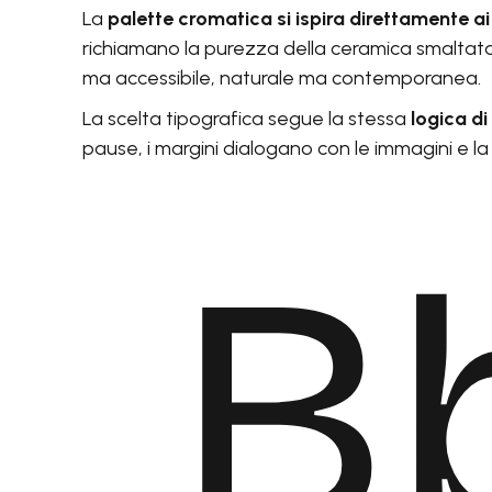
La
palette cromatica si ispira direttamente ai t
richiamano la purezza della ceramica smaltata
ma accessibile, naturale ma contemporanea.
La scelta tipografica segue la stessa
logica di
pause, i margini dialogano con le immagini e
B