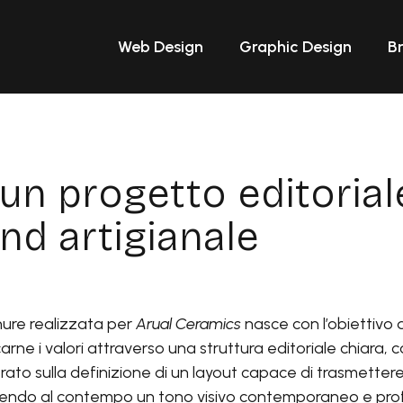
Web Design
Graphic Design
B
 un progetto editoria
and artigianale
hure realizzata per
Arual Ceramics
nasce con l’obiettivo 
rne i valori attraverso una struttura editoriale chiara, co
ato sulla definizione di un layout capace di trasmettere
ndo al contempo un tono visivo contemporaneo e prof