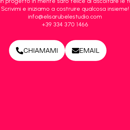
un progetto in mente sarò felice di ascoltare le t
Scrivimi e iniziamo a costruire qualcosa insieme!
info@elisarubelestudio.com
+39 334 370 1466
CHIAMAMI
EMAIL