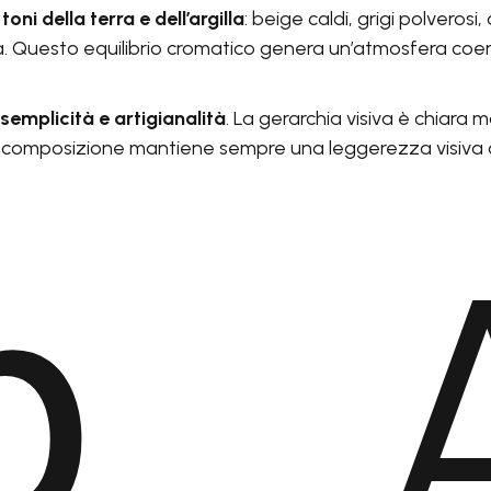
oni della terra e dell’argilla
: beige caldi, grigi polverosi
. Questo equilibrio cromatico genera un’atmosfera coere
 semplicità e artigianalità
. La gerarchia visiva è chiara m
 la composizione mantiene sempre una leggerezza visiv
b