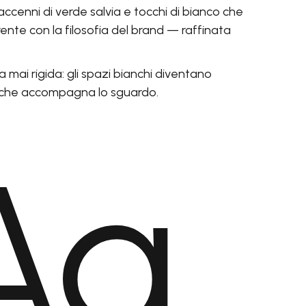
, accenni di verde salvia e tocchi di bianco che
nte con la filosofia del brand — raffinata
a mai rigida: gli spazi bianchi diventano
a che accompagna lo sguardo.
Aa